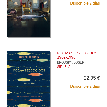
Disponible 2 días
POEMAS ESCOGIDOS
1962-1996
BRODSKY, JOSEPH
SIRUELA
22,95 €
Disponible 2 días