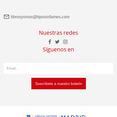
librosyvinos@tiposinfames.com
Nuestras redes
Síguenos en
Suscríbete a nuestro boletín