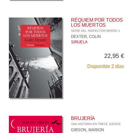
RÉQUIEM POR TODOS
LOS MUERTOS
SERIE DEL INSPECTOR MORSE 4
DEXTER, COLIN
SIRUELA
22,95 €
Disponible 2 días
BRUJERÍA
UNA HISTORIA EN TRECE JUICIOS
GIBSON, MARION