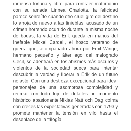
inmensa fortuna y libre para contraer matrimonio
con su amada Linnea Charlotta, la felicidad
parece sonreírle cuando otro cruel giro del destino
lo arroja de nuevo a las tinieblas: acusado de un
crimen horrendo ocurrido durante la misma noche
de bodas, la vida de Erik queda en manos del
inefable Mickel Cardell, el hosco veterano de
guerra que, acompañado ahora por Emil Winge,
hermano pequeño y álter ego del malogrado
Cecil, se adentrará en los abismos más oscuros y
violentos de la sociedad sueca para intentar
descubrir la verdad y liberar a Erik de un futuro
nefasto. Con una destreza excepcional para idear
personajes de una asombrosa complejidad y
recrear con todo lujo de detalles un momento
histórico apasionante,Niklas Natt och Dag colma
con creces las expectativas generadas con 1793 y
promete mantener la tensión en vilo hasta el
desenlace de la trilogía.