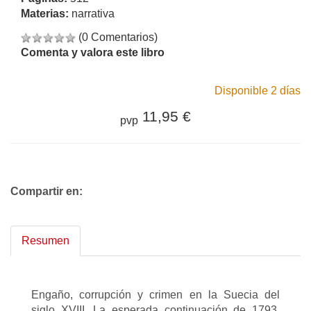
Materias:
narrativa
(0 Comentarios)
Comenta y valora este libro
Disponible 2 días
11,95 €
pvp
Compartir en:
Resumen
Engaño, corrupción y crimen en la Suecia del
siglo XVIII. La esperada continuación de 1793.