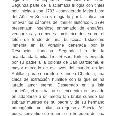
Segunda parte de la aclamada trilogía con tintes
noir iniciada con 1793 --considerado Mejor Libro
del Año en Suecia y elogiado por la crítica por
renovar los cánones del thriller histórico--, 1794
presentaun ingenioso entramado de engaños,
venganzas y crímenes inmisericordes sobre el
telón de fondo de una bulliciosa Estocolmo
inmersa en la vorágine generada por la
Revolución francesa. Segundo hijo de la
acaudalada familia Tres Rosas, Erik es enviado
por su padre a la colonia de San Bartolomé, el
mayor mercado de esclavos del mundo, en las
Antillas, para separarlo de Linnea Charlotta, una
chica de extracción humilde con la que se ha
jurado amor eterno. Desterrado en la isla
caribeña, el muchacho se encuentra enfrascado
en adaptarse a un medio tan brutal cuando las
súbitas muertes de su padre y de su hermano
primogénito precipitan su regreso a Suecia. Así
pues, convertido de repente en heredero de una