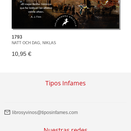
1793
NATT OCH DAG, NIKLAS
10,95 €
Tipos Infames
librosyvinos@tiposinfames.com
Nuestras redes