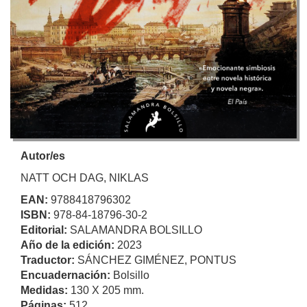
Autor/es
NATT OCH DAG, NIKLAS
EAN:
9788418796302
ISBN:
978-84-18796-30-2
Editorial:
SALAMANDRA BOLSILLO
Año de la edición:
2023
Traductor:
SÁNCHEZ GIMÉNEZ, PONTUS
Encuadernación:
Bolsillo
Medidas:
130 X 205 mm.
Páginas:
512