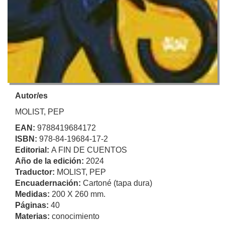
Autor/es
MOLIST, PEP
EAN:
9788419684172
ISBN:
978-84-19684-17-2
Editorial:
A FIN DE CUENTOS
Año de la edición:
2024
Traductor:
MOLIST, PEP
Encuadernación:
Cartoné (tapa dura)
Medidas:
200 X 260 mm.
Páginas:
40
Materias:
conocimiento