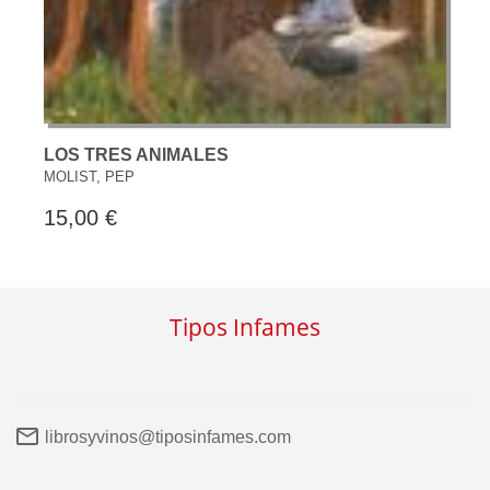
LOS TRES ANIMALES
MOLIST, PEP
15,00 €
Tipos Infames
librosyvinos@tiposinfames.com