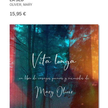
OLIVER, MARY
15,95 €