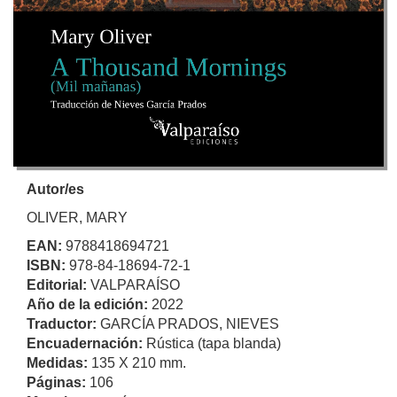
Autor/es
OLIVER, MARY
EAN:
9788418694721
ISBN:
978-84-18694-72-1
Editorial:
VALPARAÍSO
Año de la edición:
2022
Traductor:
GARCÍA PRADOS, NIEVES
Encuadernación:
Rústica (tapa blanda)
Medidas:
135 X 210 mm.
Páginas:
106