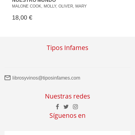
NUESTRO MUNDO
MALONE COOK, MOLLY, OLIVER, MARY
18,00 €
Tipos Infames
librosyvinos@tiposinfames.com
Nuestras redes
Síguenos en