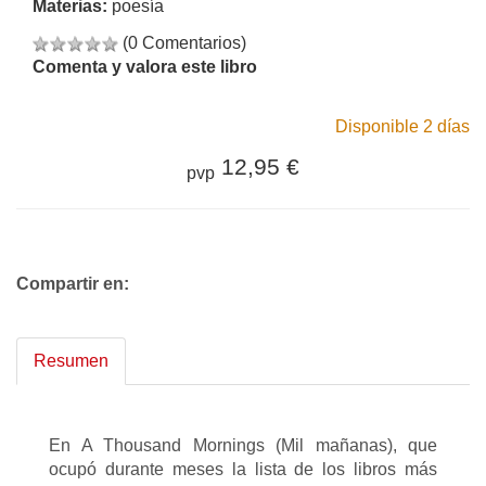
Materias:
poesía
(0 Comentarios)
Comenta y valora este libro
Disponible 2 días
12,95 €
pvp
Compartir en:
Resumen
En A Thousand Mornings (Mil mañanas), que
ocupó durante meses la lista de los libros más