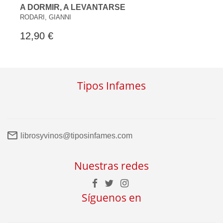
A DORMIR, A LEVANTARSE
RODARI, GIANNI
12,90 €
Tipos Infames
librosyvinos@tiposinfames.com
Nuestras redes
Síguenos en