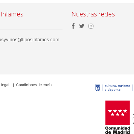
 Infames
Nuestras redes
rosyvinos@tiposinfames.com
 legal
Condiciones de envío
E