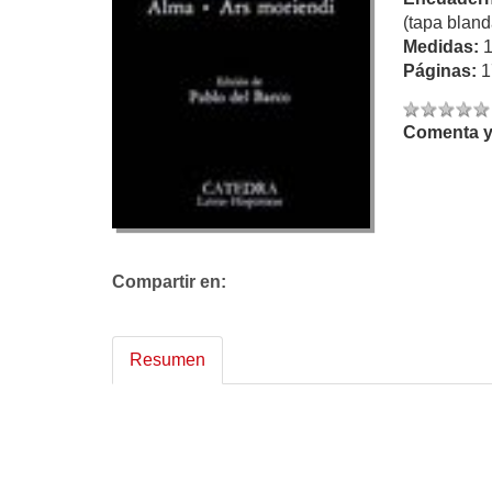
(tapa bland
Medidas:
Páginas:
1
Comenta y 
Compartir en:
Resumen