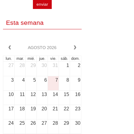
enviar
Esta semana
AGOSTO 2026
lun.
mar.
mié.
jue.
vie.
sáb.
dom.
27
28
29
30
31
1
2
3
4
5
6
7
8
9
10
11
12
13
14
15
16
17
18
19
20
21
22
23
24
25
26
27
28
29
30