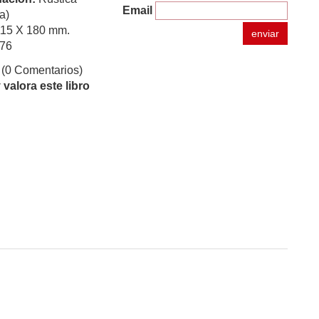
Email
a)
115 X 180 mm.
enviar
76
(0 Comentarios)
valora este libro