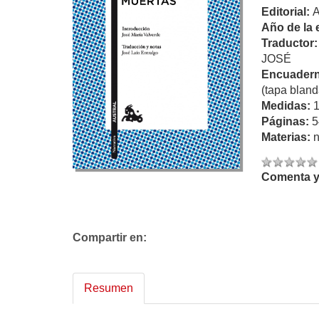
Editorial:
Año de la 
Traductor
JOSÉ
Encuadern
(tapa bland
Medidas:
Páginas:
5
Materias:
n
Comenta y 
Compartir en:
Resumen