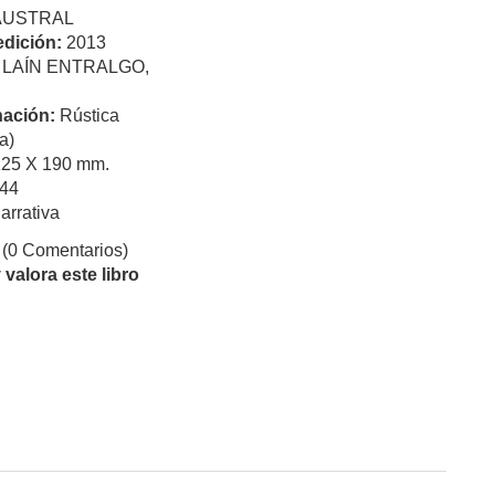
AUSTRAL
edición:
2013
:
LAÍN ENTRALGO,
ación:
Rústica
a)
125 X 190 mm.
44
arrativa
(0 Comentarios)
valora este libro