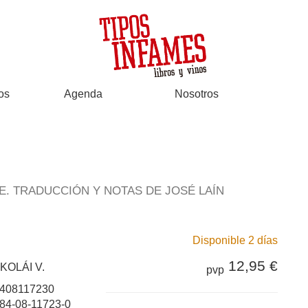
os
Agenda
Nosotros
. TRADUCCIÓN Y NOTAS DE JOSÉ LAÍN
Disponible 2 días
12,95 €
KOLÁI V.
pvp
408117230
84-08-11723-0