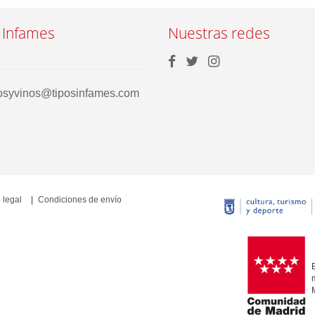
 Infames
Nuestras redes
rosyvinos@tiposinfames.com
 legal
Condiciones de envío
E