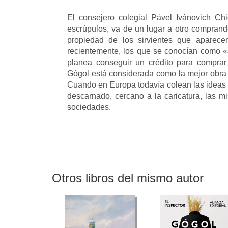
El consejero colegial Pável Ivánovich Chi
escrúpulos, va de un lugar a otro comprando
propiedad de los sirvientes que aparec
recientemente, los que se conocían como 
planea conseguir un crédito para compra
Gógol está considerada como la mejor obra 
Cuando en Europa todavía colean las ideas 
descarnado, cercano a la caricatura, las m
sociedades.
Otros libros del mismo autor