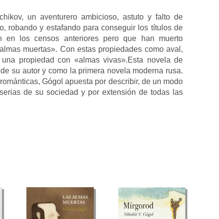
chikov, un aventurero ambicioso, astuto y falto de
, robando y estafando para conseguir los títulos de
en en los censos anteriores pero que han muerto
«almas muertas». Con estas propiedades como aval,
r una propiedad con «almas vivas».Esta novela de
de su autor y como la primera novela moderna rusa.
románticas, Gógol apuesta por describir, de un modo
iserias de su sociedad y por extensión de todas las