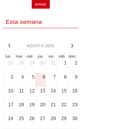
enviar
Esta semana
AGOSTO 2026
lun.
mar.
mié.
jue.
vie.
sáb.
dom.
27
28
29
30
31
1
2
3
4
5
6
7
8
9
10
11
12
13
14
15
16
17
18
19
20
21
22
23
24
25
26
27
28
29
30