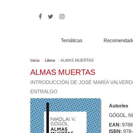
Temáticas
Recomendad
Inicio
Libros
ALMAS MUERTAS
ALMAS MUERTAS
INTRODUCCIÓN DE JOSÉ MARÍA VALVERDE
ENTRALGO
Autor/es
GÓGOL, NI
EAN:
9788
ISBN:
978-