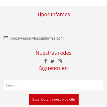
Tipos Infames
librosyvinos@tiposinfames.com
Nuestras redes
Síguenos en
Suscríbete a nuestro boletín