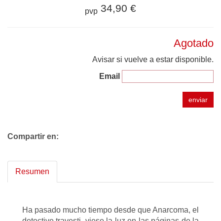
34,90 €
pvp
Agotado
Avisar si vuelve a estar disponible.
Email
enviar
Compartir en:
Resumen
Ha pasado mucho tiempo desde que Anarcoma, el
detective travesti, viese la luz en las páginas de la