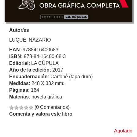
Autor/es
LUQUE, NAZARIO
EAN:
9788416400683
ISBN:
978-84-16400-68-3
Editorial:
LA CÚPULA
Año de la edición:
2017
Encuadernación:
Cartoné (tapa dura)
Medidas:
248 X 332 mm.
Páginas:
164
Materias:
novela gráfica
(0 Comentarios)
Comenta y valora este libro
Agotado