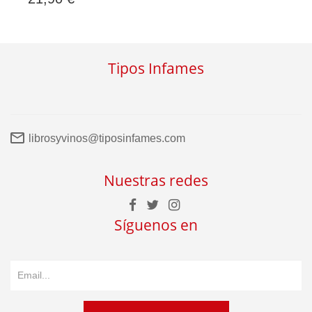
Tipos Infames
librosyvinos@tiposinfames.com
Nuestras redes
Síguenos en