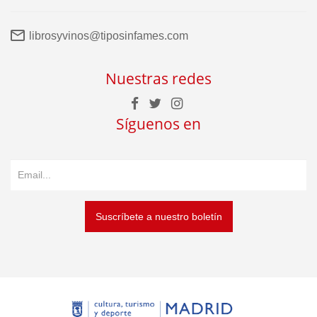
librosyvinos@tiposinfames.com
Nuestras redes
Síguenos en
Suscríbete a nuestro boletín