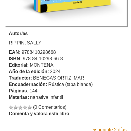
Autor/es
RIPPIN, SALLY
EAN:
9788410298668
ISBN:
978-84-10298-66-8
Editorial:
MONTENA
Año de la edición:
2024
Traductor:
BENEGAS ORTIZ, MAR
Encuadernación:
Rústica (tapa blanda)
Páginas:
144
Materias:
narrativa infantil
(0 Comentarios)
Comenta y valora este libro
Disponible 2 días