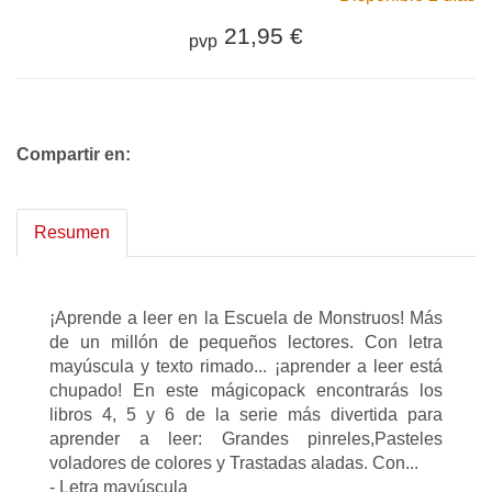
21,95 €
pvp
Compartir en:
Resumen
¡Aprende a leer en la Escuela de Monstruos! Más
de un millón de pequeños lectores. Con letra
mayúscula y texto rimado... ¡aprender a leer está
chupado! En este mágicopack encontrarás los
libros 4, 5 y 6 de la serie más divertida para
aprender a leer: Grandes pinreles,Pasteles
voladores de colores y Trastadas aladas. Con...
- Letra mayúscula