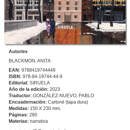
Autor/es
BLACKMON, ANITA
EAN:
9788419744449
ISBN:
978-84-19744-44-9
Editorial:
SIRUELA
Año de la edición:
2023
Traductor:
GONZÁLEZ-NUEVO, PABLO
Encuadernación:
Cartoné (tapa dura)
Medidas:
150 X 230 mm.
Páginas:
280
Materias:
narrativa