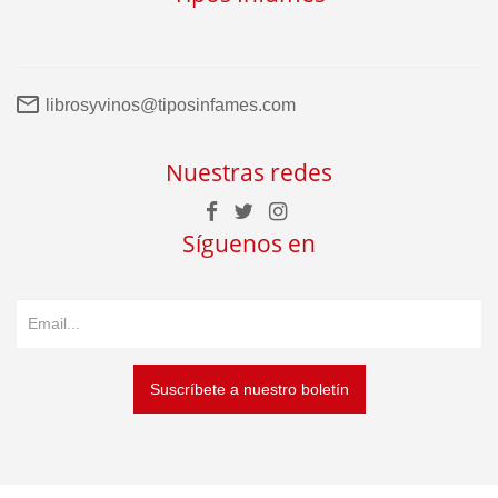
librosyvinos@tiposinfames.com
Nuestras redes
Síguenos en
Suscríbete a nuestro boletín