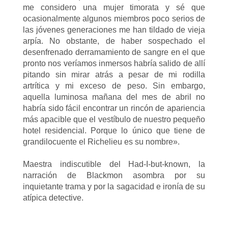
me considero una mujer timorata y sé que
ocasionalmente algunos miembros poco serios de
las jóvenes generaciones me han tildado de vieja
arpía. No obstante, de haber sospechado el
desenfrenado derramamiento de sangre en el que
pronto nos veríamos inmersos habría salido de allí
pitando sin mirar atrás a pesar de mi rodilla
artrítica y mi exceso de peso. Sin embargo,
aquella luminosa mañana del mes de abril no
habría sido fácil encontrar un rincón de apariencia
más apacible que el vestíbulo de nuestro pequeño
hotel residencial. Porque lo único que tiene de
grandilocuente el Richelieu es su nombre».
Maestra indiscutible del Had-I-but-known, la
narración de Blackmon asombra por su
inquietante trama y por la sagacidad e ironía de su
atípica detective.