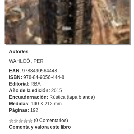
Autor/es
WAHLÖÖ , PER
EAN:
9788490564448
ISBN:
978-84-9056-444-8
Editorial:
RBA
Año de la edición:
2015
Encuadernación:
Rústica (tapa blanda)
Medidas:
140 X 213 mm.
Páginas:
192
(0 Comentarios)
Comenta y valora este libro