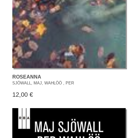
ROSEANNA
SJÖWALL, MAJ, WAHLÖÖ , PER
12,00 €