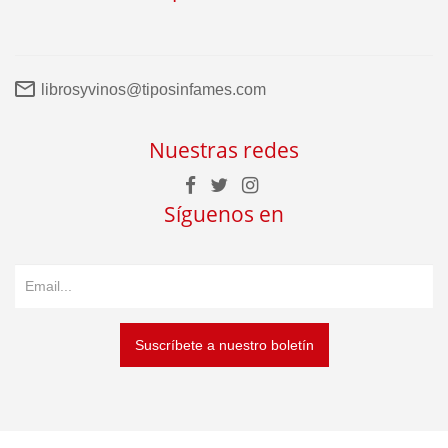
librosyvinos@tiposinfames.com
Nuestras redes
Síguenos en
Suscríbete a nuestro boletín