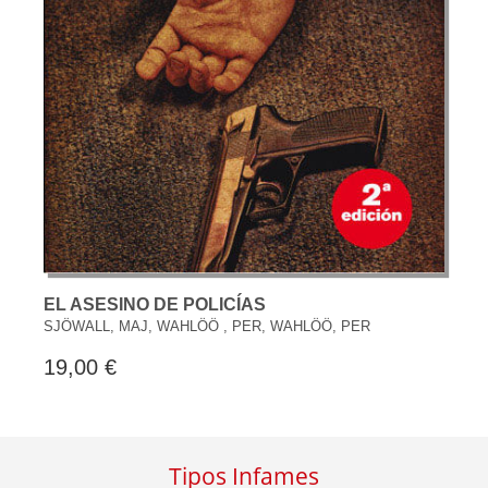
EL ASESINO DE POLICÍAS
SJÖWALL, MAJ, WAHLÖÖ , PER, WAHLÖÖ, PER
19,00 €
Tipos Infames