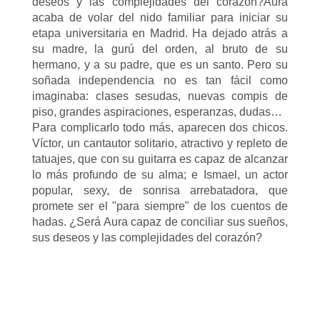
deseos y las complejidades del corazón?Aura
acaba de volar del nido familiar para iniciar su
etapa universitaria en Madrid. Ha dejado atrás a
su madre, la gurú del orden, al bruto de su
hermano, y a su padre, que es un santo. Pero su
soñada independencia no es tan fácil como
imaginaba: clases sesudas, nuevas compis de
piso, grandes aspiraciones, esperanzas, dudas…
Para complicarlo todo más, aparecen dos chicos.
Víctor, un cantautor solitario, atractivo y repleto de
tatuajes, que con su guitarra es capaz de alcanzar
lo más profundo de su alma; e Ismael, un actor
popular, sexy, de sonrisa arrebatadora, que
promete ser el "para siempre" de los cuentos de
hadas. ¿Será Aura capaz de conciliar sus sueños,
sus deseos y las complejidades del corazón?