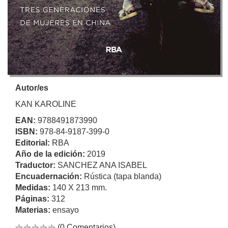
Autor/es
KAN KAROLINE
EAN:
9788491873990
ISBN:
978-84-9187-399-0
Editorial:
RBA
Año de la edición:
2019
Traductor:
SANCHEZ ANA ISABEL
Encuadernación:
Rústica (tapa blanda)
Medidas:
140 X 213 mm.
Páginas:
312
Materias:
ensayo
(0 Comentarios)