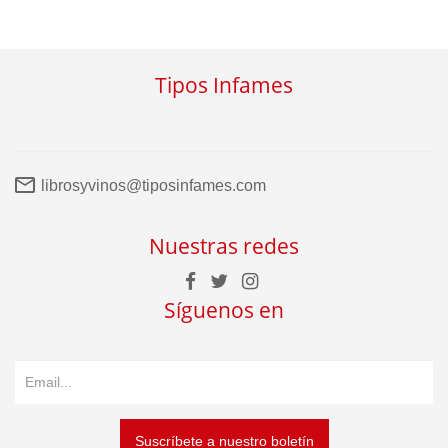
Tipos Infames
librosyvinos@tiposinfames.com
Nuestras redes
Síguenos en
Suscríbete a nuestro boletín