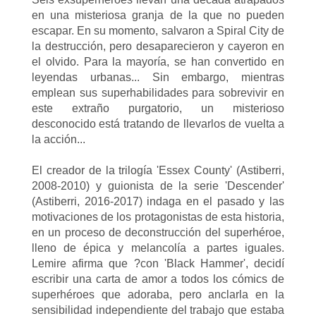
en una misteriosa granja de la que no pueden
escapar. En su momento, salvaron a Spiral City de
la destrucción, pero desaparecieron y cayeron en
el olvido. Para la mayoría, se han convertido en
leyendas urbanas... Sin embargo, mientras
emplean sus superhabilidades para sobrevivir en
este extraño purgatorio, un misterioso
desconocido está tratando de llevarlos de vuelta a
la acción...
El creador de la trilogía 'Essex County' (Astiberri,
2008-2010) y guionista de la serie 'Descender'
(Astiberri, 2016-2017) indaga en el pasado y las
motivaciones de los protagonistas de esta historia,
en un proceso de deconstrucción del superhéroe,
lleno de épica y melancolía a partes iguales.
Lemire afirma que ?con 'Black Hammer', decidí
escribir una carta de amor a todos los cómics de
superhéroes que adoraba, pero anclarla en la
sensibilidad independiente del trabajo que estaba