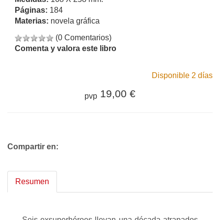
Páginas:
184
Materias:
novela gráfica
(0 Comentarios)
Comenta y valora este libro
Disponible 2 días
19,00 €
pvp
Compartir en:
Resumen
Seis exsuperhéroes llevan una década atrapados