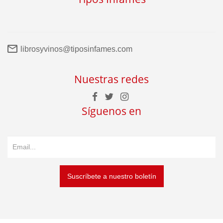
librosyvinos@tiposinfames.com
Nuestras redes
Síguenos en
Suscríbete a nuestro boletín