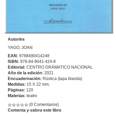
Autor/es
YAGO, JOAN
EAN:
9788490414248
ISBN:
978-84-9041-424-8
Editorial:
CENTRO DRÁMATICO NACIONAL
Año de la edición:
2021
Encuadernación:
Rústica (tapa blanda)
Medidas:
15 X 22 mm.
Páginas:
120
Materias:
teatro
(0 Comentarios)
Comenta y valora este libro