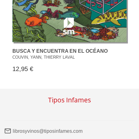
BUSCA Y ENCUENTRA EN EL OCÉANO
COUVIN, YANN, THIERRY LAVAL
12,95 €
Tipos Infames
librosyvinos@tiposinfames.com