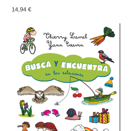
14,94 €