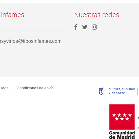
 Infames
Nuestras redes
rosyvinos@tiposinfames.com
 legal
Condiciones de envío
E