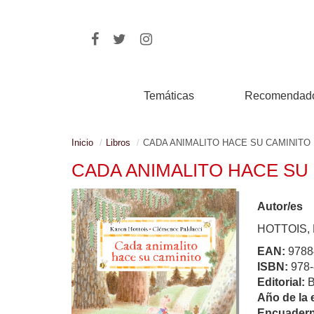
Temáticas
Recomendad
Inicio
Libros
CADA ANIMALITO HACE SU CAMINITO
CADA ANIMALITO HACE SU
Autor/es
HOTTOIS,
EAN:
9788
ISBN:
978-
Editorial:
Año de la 
Encuadern