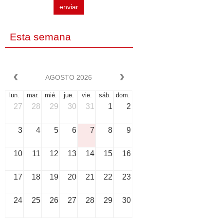
enviar
Esta semana
AGOSTO 2026
lun.
mar.
mié.
jue.
vie.
sáb.
dom.
27
28
29
30
31
1
2
3
4
5
6
7
8
9
10
11
12
13
14
15
16
17
18
19
20
21
22
23
24
25
26
27
28
29
30