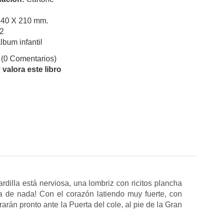
140 X 210 mm.
2
lbum infantil
(0 Comentarios)
valora este libro
rdilla está nerviosa, una lombriz con ricitos plancha
 de nada! Con el corazón latiendo muy fuerte, con
arán pronto ante la Puerta del cole, al pie de la Gran