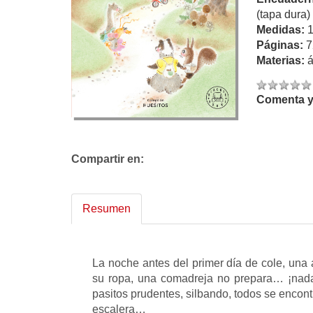
(tapa dura)
Medidas:
Páginas:
7
Materias:
á
Comenta y 
Compartir en:
Resumen
La noche antes del primer día de cole, una a
su ropa, una comadreja no prepara… ¡nada
pasitos prudentes, silbando, todos se encontr
escalera…