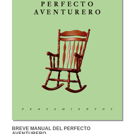
BREVE MANUAL DEL PERFECTO
AVENTURERO