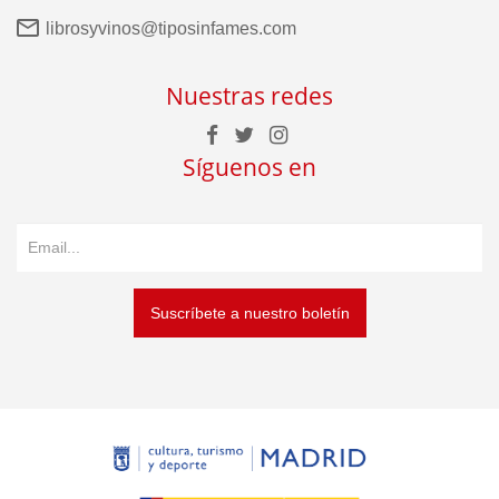
librosyvinos@tiposinfames.com
Nuestras redes
Síguenos en
Suscríbete a nuestro boletín