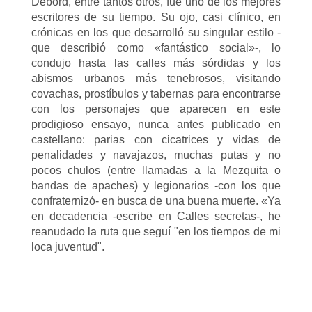
Debord, entre tantos otros, fue uno de los mejores
escritores de su tiempo. Su ojo, casi clínico, en
crónicas en los que desarrolló su singular estilo -
que describió como «fantástico social»-, lo
condujo hasta las calles más sórdidas y los
abismos urbanos más tenebrosos, visitando
covachas, prostíbulos y tabernas para encontrarse
con los personajes que aparecen en este
prodigioso ensayo, nunca antes publicado en
castellano: parias con cicatrices y vidas de
penalidades y navajazos, muchas putas y no
pocos chulos (entre llamadas a la Mezquita o
bandas de apaches) y legionarios -con los que
confraternizó- en busca de una buena muerte. «Ya
en decadencia -escribe en Calles secretas-, he
reanudado la ruta que seguí "en los tiempos de mi
loca juventud".