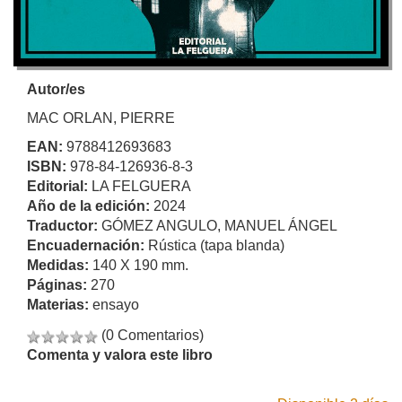
Autor/es
MAC ORLAN, PIERRE
EAN:
9788412693683
ISBN:
978-84-126936-8-3
Editorial:
LA FELGUERA
Año de la edición:
2024
Traductor:
GÓMEZ ANGULO, MANUEL ÁNGEL
Encuadernación:
Rústica (tapa blanda)
Medidas:
140 X 190 mm.
Páginas:
270
Materias:
ensayo
(0 Comentarios)
Comenta y valora este libro