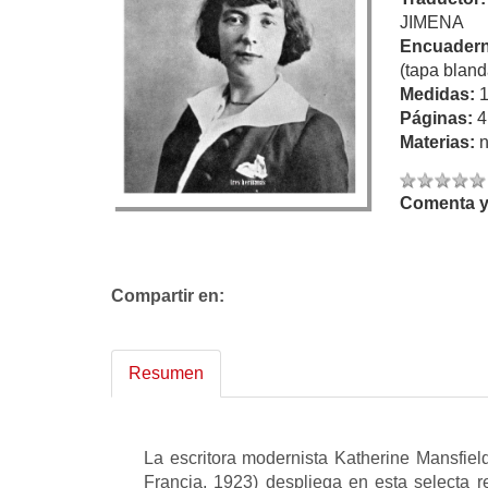
JIMENA
Encuadern
(tapa bland
Medidas:
Páginas:
4
Materias:
n
Comenta y 
Compartir en:
Resumen
La escritora modernista Katherine Mansfiel
Francia, 1923) despliega en esta selecta re