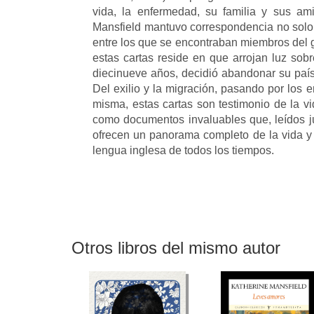
vida, la enfermedad, su familia y sus ami
Mansfield mantuvo correspondencia no solo
entre los que se encontraban miembros del gr
estas cartas reside en que arrojan luz sob
diecinueve años, decidió abandonar su país n
Del exilio y la migración, pasando por los 
misma, estas cartas son testimonio de la v
como documentos invaluables que, leídos jun
ofrecen un panorama completo de la vida y 
lengua inglesa de todos los tiempos.
Otros libros del mismo autor