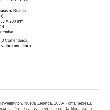
ación:
Rústica
a)
130 X 200 mm.
14
arrativa
(0 Comentarios)
valora este libro
d (Wellington, Nueva Zelanda, 1888- Fontainebleau,
copilación de cartas su vínculo con la literatura, la