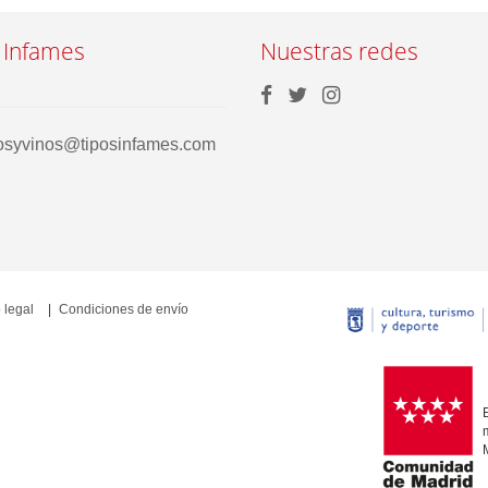
 Infames
Nuestras redes
rosyvinos@tiposinfames.com
 legal
Condiciones de envío
E