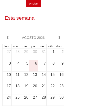
enviar
Esta semana
AGOSTO 2026
lun.
mar.
mié.
jue.
vie.
sáb.
dom.
27
28
29
30
31
1
2
3
4
5
6
7
8
9
10
11
12
13
14
15
16
17
18
19
20
21
22
23
24
25
26
27
28
29
30