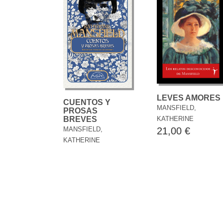
LEVES AMORES
CUENTOS Y
MANSFIELD,
PROSAS
KATHERINE
BREVES
21,00 €
MANSFIELD,
KATHERINE
33,00 €