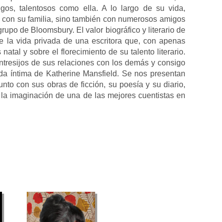
gos, talentosos como ella. A lo largo de su vida,
 con su familia, sino también con numerosos amigos
upo de Bloomsbury. El valor biográfico y literario de
re la vida privada de una escritora que, con apenas
atal y sobre el florecimiento de su talento literario.
entresijos de sus relaciones con los demás y consigo
ida íntima de Katherine Mansfield. Se nos presentan
to con sus obras de ficción, su poesía y su diario,
la imaginación de una de las mejores cuentistas en