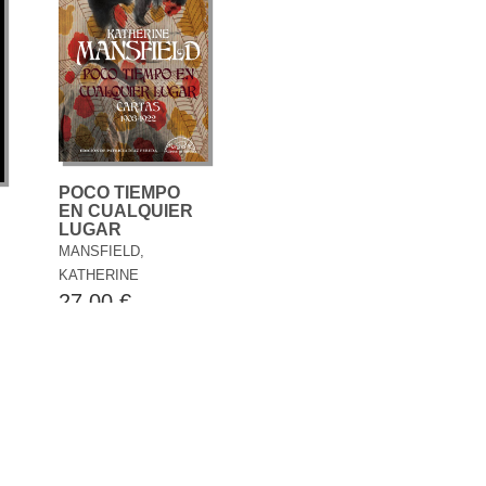
POCO TIEMPO
EN CUALQUIER
LUGAR
MANSFIELD,
KATHERINE
27,00 €