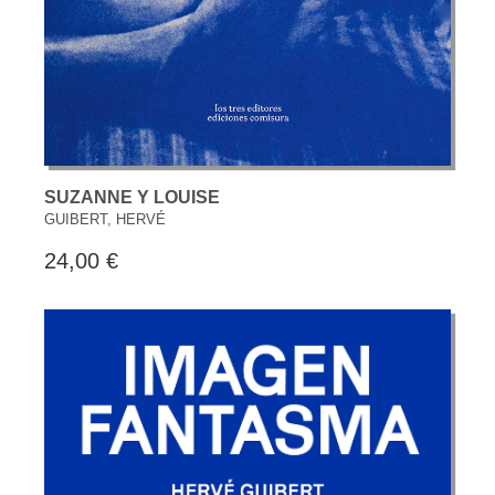
SUZANNE Y LOUISE
GUIBERT, HERVÉ
24,00 €