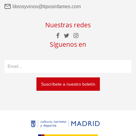
librosyvinos@tiposinfames.com
Nuestras redes
Síguenos en
Suscríbete a nuestro boletín