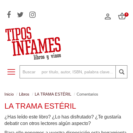
0
Toggle navigation
Inicio
Libros
LA TRAMA ESTÉRIL
Comentarios
LA TRAMA ESTÉRIL
¿Has leído este libro? ¿Lo has disfrutado? ¿Te gustaría
debatir con otros lectores algún aspecto?
Para ello ponemos a vuestra disposición esta herramienta,