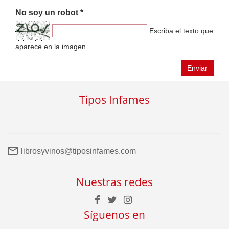
No soy un robot *
Escriba el texto que
aparece en la imagen
Enviar
Tipos Infames
librosyvinos@tiposinfames.com
Nuestras redes
Síguenos en