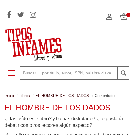
0
Toggle navigation
Inicio
Libros
EL HOMBRE DE LOS DADOS
Comentarios
EL HOMBRE DE LOS DADOS
¿Has leído este libro? ¿Lo has disfrutado? ¿Te gustaría
debatir con otros lectores algún aspecto?
Para ello ponemos a vuestra disposición esta herramienta,