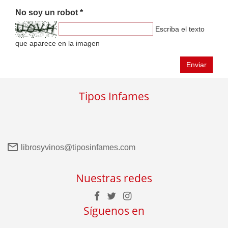
No soy un robot *
Escriba el texto
que aparece en la imagen
Enviar
Tipos Infames
librosyvinos@tiposinfames.com
Nuestras redes
Síguenos en