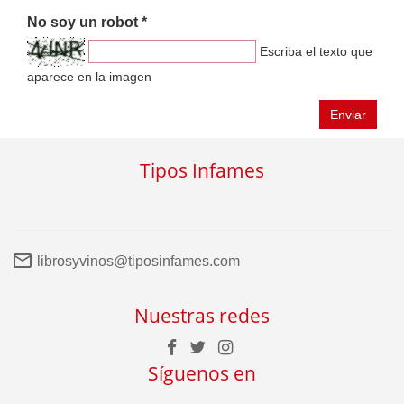
No soy un robot *
Escriba el texto que
aparece en la imagen
Enviar
Tipos Infames
librosyvinos@tiposinfames.com
Nuestras redes
Síguenos en