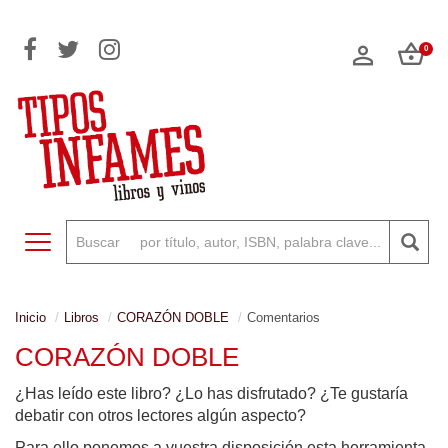
0
Toggle navigation
Inicio
Libros
CORAZÓN DOBLE
Comentarios
CORAZÓN DOBLE
¿Has leído este libro? ¿Lo has disfrutado? ¿Te gustaría
debatir con otros lectores algún aspecto?
Para ello ponemos a vuestra disposición esta herramienta,