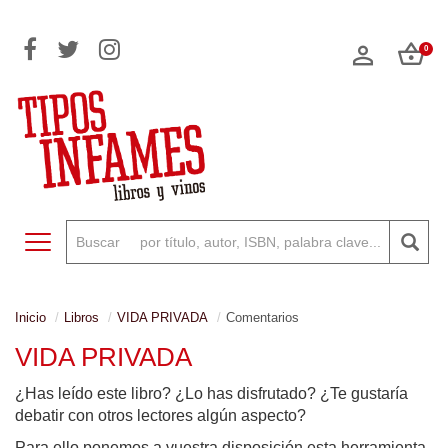
0
Toggle navigation
Inicio
Libros
VIDA PRIVADA
Comentarios
VIDA PRIVADA
¿Has leído este libro? ¿Lo has disfrutado? ¿Te gustaría
debatir con otros lectores algún aspecto?
Para ello ponemos a vuestra disposición esta herramienta,