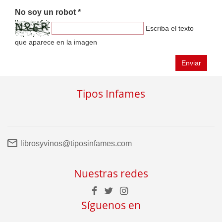
No soy un robot *
Escriba el texto
que aparece en la imagen
Enviar
Tipos Infames
librosyvinos@tiposinfames.com
Nuestras redes
Síguenos en