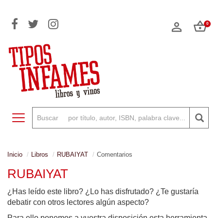
0
Toggle navigation
Inicio
Libros
RUBAIYAT
Comentarios
RUBAIYAT
¿Has leído este libro? ¿Lo has disfrutado? ¿Te gustaría
debatir con otros lectores algún aspecto?
Para ello ponemos a vuestra disposición esta herramienta,