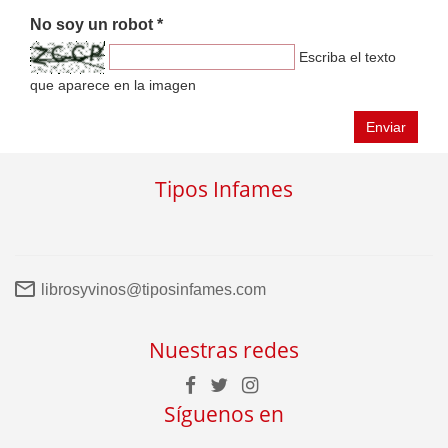
No soy un robot *
Escriba el texto
que aparece en la imagen
Enviar
Tipos Infames
librosyvinos@tiposinfames.com
Nuestras redes
Síguenos en