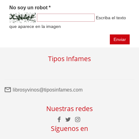
No soy un robot *
Escriba el texto
que aparece en la imagen
Enviar
Tipos Infames
librosyvinos@tiposinfames.com
Nuestras redes
Síguenos en