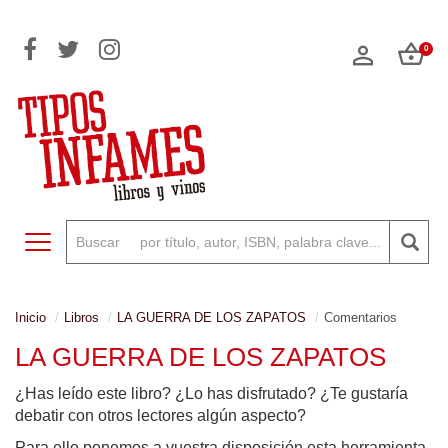
0
Toggle navigation
Inicio
Libros
LA GUERRA DE LOS ZAPATOS
Comentarios
LA GUERRA DE LOS ZAPATOS
¿Has leído este libro? ¿Lo has disfrutado? ¿Te gustaría
debatir con otros lectores algún aspecto?
Para ello ponemos a vuestra disposición esta herramienta,