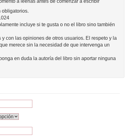
omento a leerlas antes de comenzar a escribir
obligatorios.
1024
mente incluye si te gusta o no el libro sino también
 y con las opiniones de otros usuarios. El respeto y la
 que merece sin la necesidad de que intervenga un
onga en duda la autoría del libro sin aportar ninguna