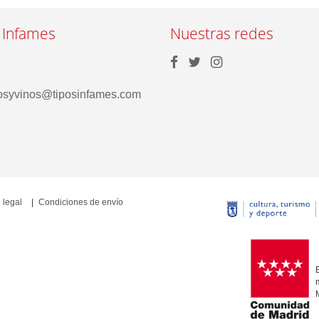
 Infames
Nuestras redes
rosyvinos@tiposinfames.com
 legal
Condiciones de envío
E