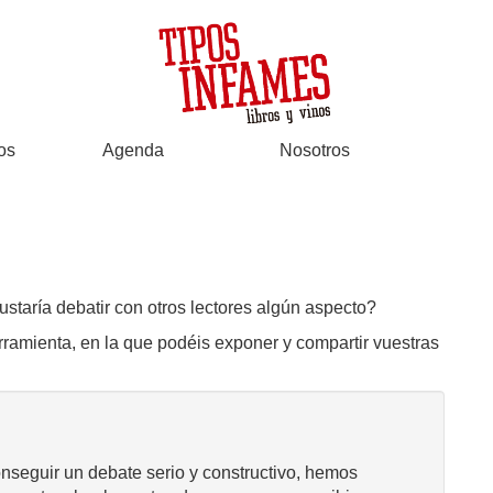
os
Agenda
Nosotros
ustaría debatir con otros lectores algún aspecto?
rramienta, en la que podéis exponer y compartir vuestras
onseguir un debate serio y constructivo, hemos