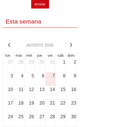
enviar
Esta semana
AGOSTO 2026
lun.
mar.
mié.
jue.
vie.
sáb.
dom.
27
28
29
30
31
1
2
3
4
5
6
7
8
9
10
11
12
13
14
15
16
17
18
19
20
21
22
23
24
25
26
27
28
29
30