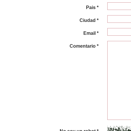
Pais *
Ciudad *
Email *
Comentario *