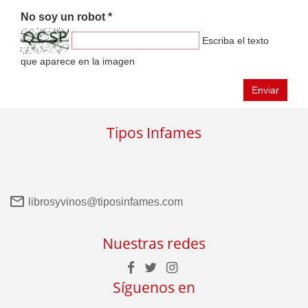
No soy un robot *
Escriba el texto
que aparece en la imagen
Enviar
Tipos Infames
librosyvinos@tiposinfames.com
Nuestras redes
Síguenos en