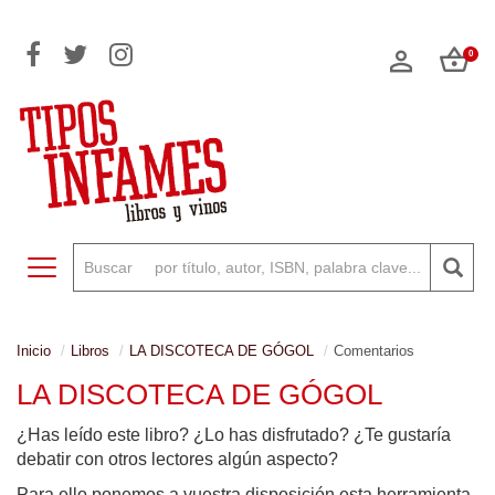
0
Toggle navigation
Inicio
Libros
LA DISCOTECA DE GÓGOL
Comentarios
LA DISCOTECA DE GÓGOL
¿Has leído este libro? ¿Lo has disfrutado? ¿Te gustaría
debatir con otros lectores algún aspecto?
Para ello ponemos a vuestra disposición esta herramienta,