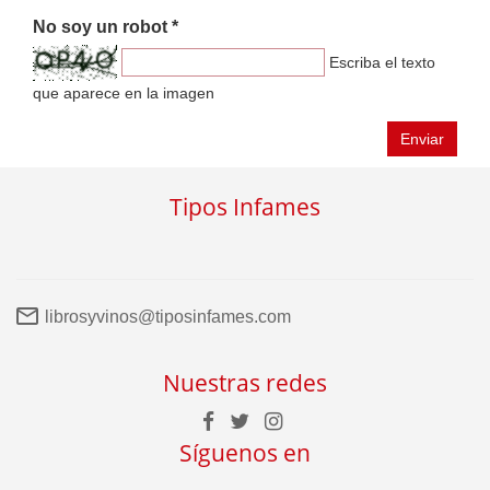
No soy un robot *
Escriba el texto
que aparece en la imagen
Enviar
Tipos Infames
librosyvinos@tiposinfames.com
Nuestras redes
Síguenos en