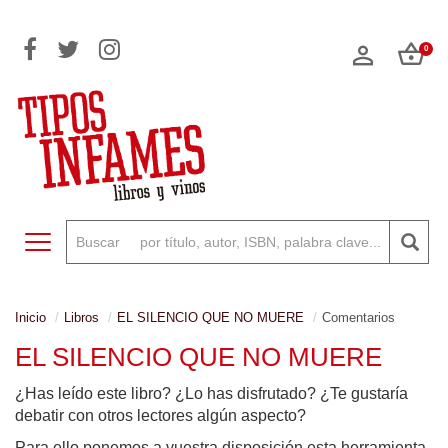
0
Toggle navigation
Inicio
Libros
EL SILENCIO QUE NO MUERE
Comentarios
EL SILENCIO QUE NO MUERE
¿Has leído este libro? ¿Lo has disfrutado? ¿Te gustaría
debatir con otros lectores algún aspecto?
Para ello ponemos a vuestra disposición esta herramienta,