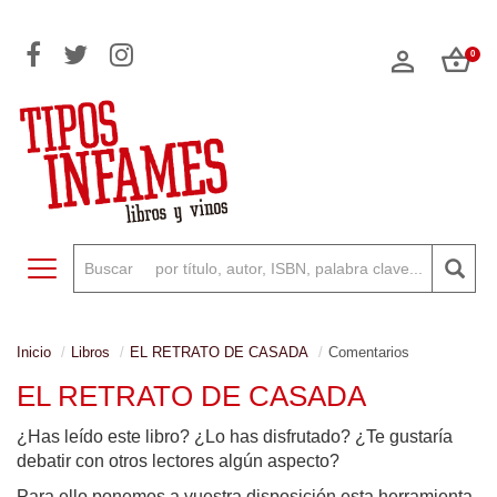
0
Toggle navigation
Inicio
Libros
EL RETRATO DE CASADA
Comentarios
EL RETRATO DE CASADA
¿Has leído este libro? ¿Lo has disfrutado? ¿Te gustaría
debatir con otros lectores algún aspecto?
Para ello ponemos a vuestra disposición esta herramienta,