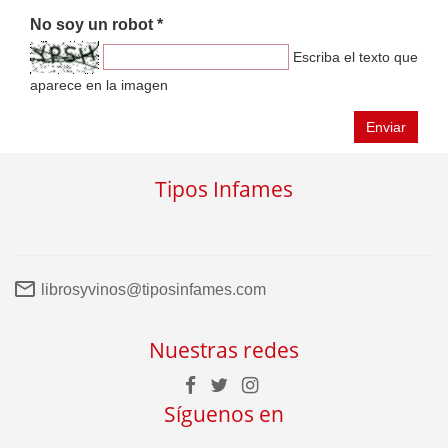
No soy un robot *
Escriba el texto que
aparece en la imagen
Enviar
Tipos Infames
librosyvinos@tiposinfames.com
Nuestras redes
Síguenos en