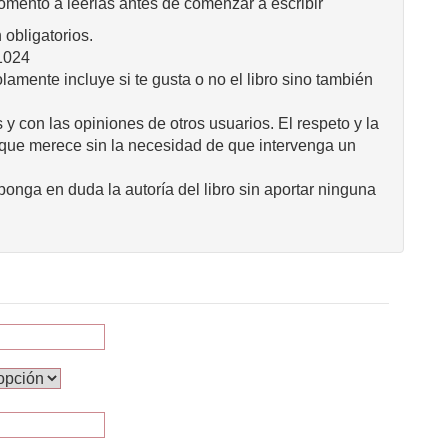
omento a leerlas antes de comenzar a escribir
obligatorios.
1024
mente incluye si te gusta o no el libro sino también
 y con las opiniones de otros usuarios. El respeto y la
 que merece sin la necesidad de que intervenga un
onga en duda la autoría del libro sin aportar ninguna