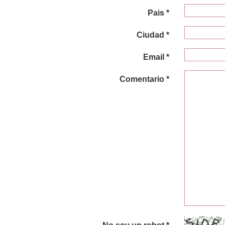
Pais *
Ciudad *
Email *
Comentario *