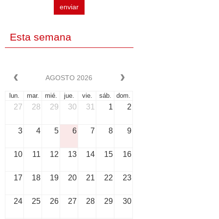
enviar
Esta semana
AGOSTO 2026
lun.
mar.
mié.
jue.
vie.
sáb.
dom.
27
28
29
30
31
1
2
3
4
5
6
7
8
9
10
11
12
13
14
15
16
17
18
19
20
21
22
23
24
25
26
27
28
29
30