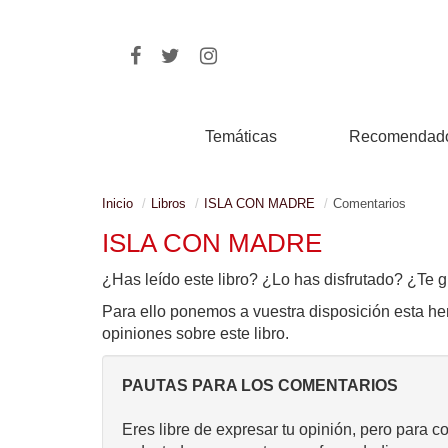
Temáticas
Recomendad
Inicio
Libros
ISLA CON MADRE
Comentarios
ISLA CON MADRE
¿Has leído este libro? ¿Lo has disfrutado? ¿Te g
Para ello ponemos a vuestra disposición esta he
opiniones sobre este libro.
PAUTAS PARA LOS COMENTARIOS
Eres libre de expresar tu opinión, pero para c