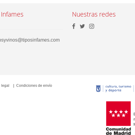
 Infames
Nuestras redes
rosyvinos@tiposinfames.com
 legal
Condiciones de envío
E