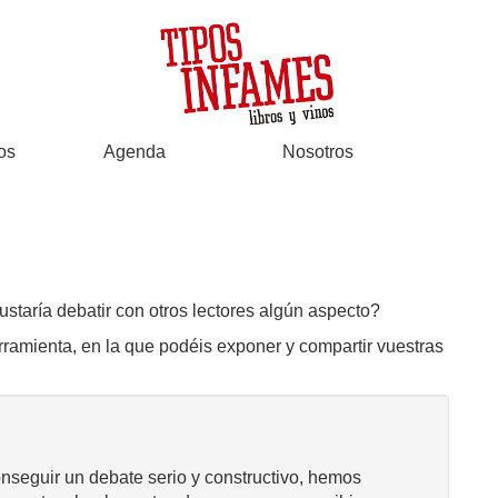
os
Agenda
Nosotros
ustaría debatir con otros lectores algún aspecto?
rramienta, en la que podéis exponer y compartir vuestras
onseguir un debate serio y constructivo, hemos