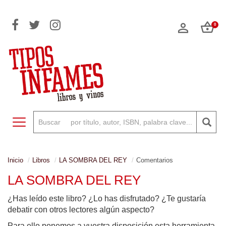
0
Toggle navigation
Inicio
Libros
LA SOMBRA DEL REY
Comentarios
LA SOMBRA DEL REY
¿Has leído este libro? ¿Lo has disfrutado? ¿Te gustaría
debatir con otros lectores algún aspecto?
Para ello ponemos a vuestra disposición esta herramienta,