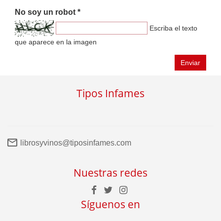
No soy un robot *
Escriba el texto
que aparece en la imagen
Enviar
Tipos Infames
librosyvinos@tiposinfames.com
Nuestras redes
Síguenos en