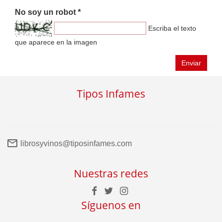
No soy un robot *
Escriba el texto
que aparece en la imagen
Enviar
Tipos Infames
librosyvinos@tiposinfames.com
Nuestras redes
Síguenos en