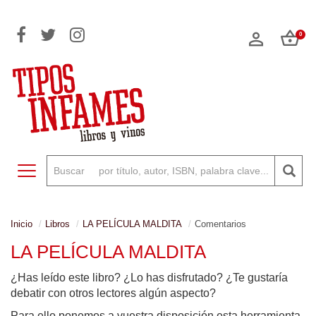
0
Toggle navigation
Inicio
Libros
LA PELÍCULA MALDITA
Comentarios
LA PELÍCULA MALDITA
¿Has leído este libro? ¿Lo has disfrutado? ¿Te gustaría
debatir con otros lectores algún aspecto?
Para ello ponemos a vuestra disposición esta herramienta,