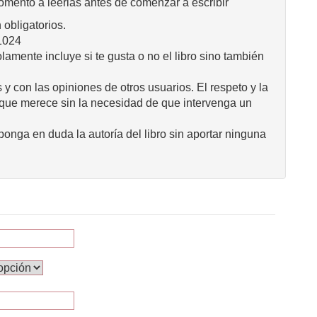
omento a leerlas antes de comenzar a escribir
obligatorios.
1024
mente incluye si te gusta o no el libro sino también
 y con las opiniones de otros usuarios. El respeto y la
 que merece sin la necesidad de que intervenga un
onga en duda la autoría del libro sin aportar ninguna