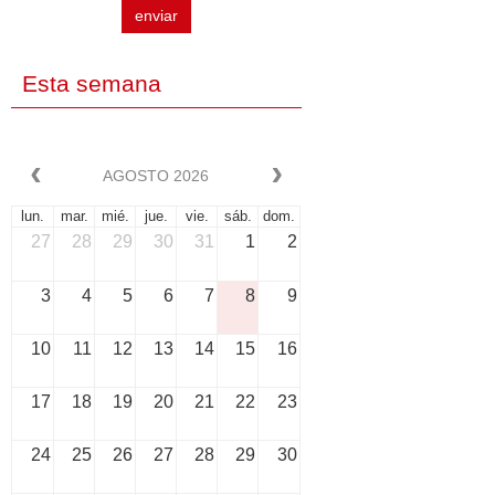
enviar
Esta semana
AGOSTO 2026
lun.
mar.
mié.
jue.
vie.
sáb.
dom.
27
28
29
30
31
1
2
3
4
5
6
7
8
9
10
11
12
13
14
15
16
17
18
19
20
21
22
23
24
25
26
27
28
29
30