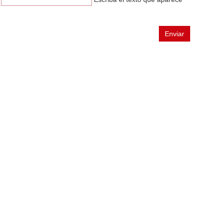
n
Enviar