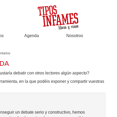
os
Agenda
Nosotros
ntarios
ADA
ustaría debatir con otros lectores algún aspecto?
rramienta, en la que podéis exponer y compartir vuestras
onseguir un debate serio y constructivo, hemos