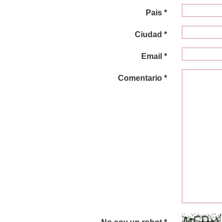
Pais *
Ciudad *
Email *
Comentario *