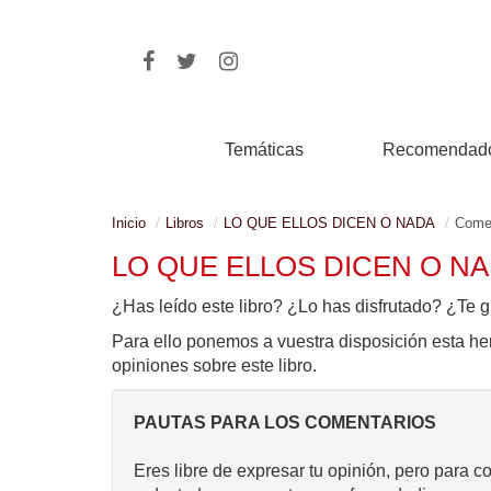
Temáticas
Recomendad
Inicio
Libros
LO QUE ELLOS DICEN O NADA
Come
LO QUE ELLOS DICEN O N
¿Has leído este libro? ¿Lo has disfrutado? ¿Te g
Para ello ponemos a vuestra disposición esta he
opiniones sobre este libro.
PAUTAS PARA LOS COMENTARIOS
Eres libre de expresar tu opinión, pero para c