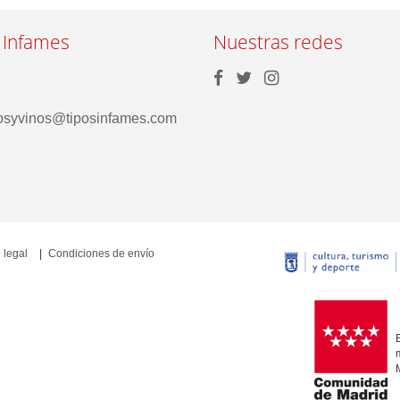
 Infames
Nuestras redes
rosyvinos@tiposinfames.com
 legal
Condiciones de envío
E