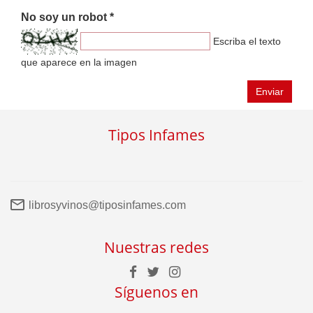
No soy un robot *
Escriba el texto
que aparece en la imagen
Enviar
Tipos Infames
librosyvinos@tiposinfames.com
Nuestras redes
Síguenos en