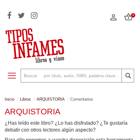
0
Toggle navigation
Inicio
Libros
ARQUISTORIA
Comentarios
ARQUISTORIA
¿Has leído este libro? ¿Lo has disfrutado? ¿Te gustaría
debatir con otros lectores algún aspecto?
Para ello ponemos a vuestra disposición esta herramienta,