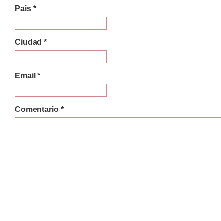
Pais *
Ciudad *
Email *
Comentario *