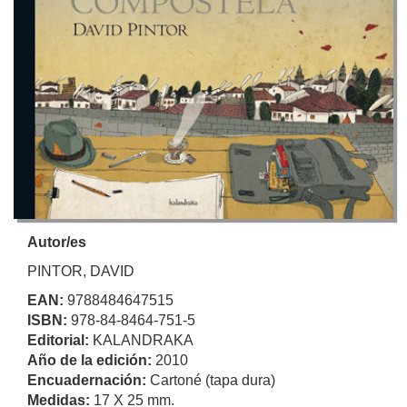
Autor/es
PINTOR, DAVID
EAN:
9788484647515
ISBN:
978-84-8464-751-5
Editorial:
KALANDRAKA
Año de la edición:
2010
Encuadernación:
Cartoné (tapa dura)
Medidas:
17 X 25 mm.