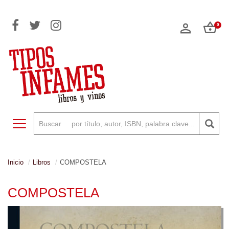
0
Toggle navigation
Inicio
Libros
COMPOSTELA
COMPOSTELA