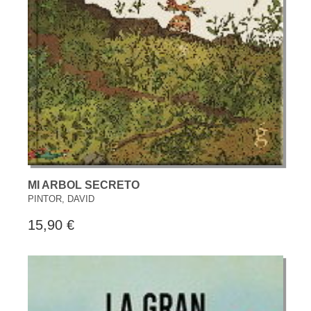
MI ARBOL SECRETO
PINTOR, DAVID
15,90 €