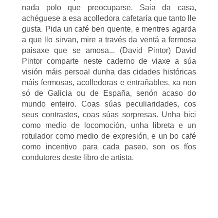
nada polo que preocuparse. Saia da casa,
achéguese a esa acolledora cafetaría que tanto lle
gusta. Pida un café ben quente, e mentres agarda
a que llo sirvan, mire a través da ventá a fermosa
paisaxe que se amosa... (David Pintor) David
Pintor comparte neste caderno de viaxe a súa
visión máis persoal dunha das cidades históricas
máis fermosas, acolledoras e entrañables, xa non
só de Galicia ou de España, senón acaso do
mundo enteiro. Coas súas peculiaridades, cos
seus contrastes, coas súas sorpresas. Unha bici
como medio de locomoción, unha libreta e un
rotulador como medio de expresión, e un bo café
como incentivo para cada paseo, son os fíos
condutores deste libro de artista.