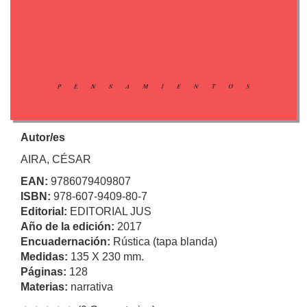
Autor/es
AIRA, CÉSAR
EAN:
9786079409807
ISBN:
978-607-9409-80-7
Editorial:
EDITORIAL JUS
Año de la edición:
2017
Encuadernación:
Rústica (tapa blanda)
Medidas:
135 X 230 mm.
Páginas:
128
Materias:
narrativa