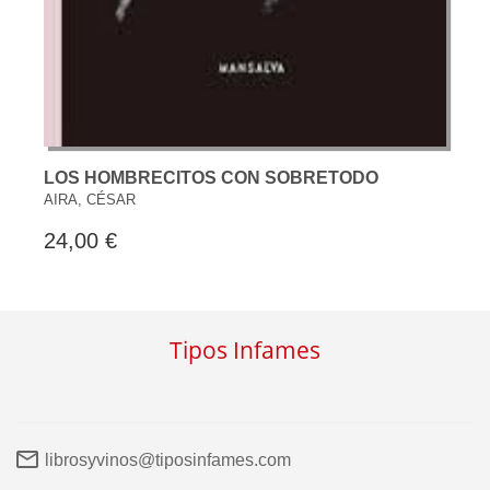
LOS HOMBRECITOS CON SOBRETODO
AIRA, CÉSAR
24,00 €
Tipos Infames
librosyvinos@tiposinfames.com