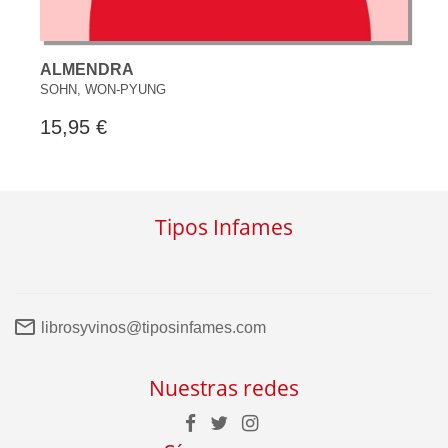
ALMENDRA
SOHN, WON-PYUNG
15,95 €
Tipos Infames
librosyvinos@tiposinfames.com
Nuestras redes