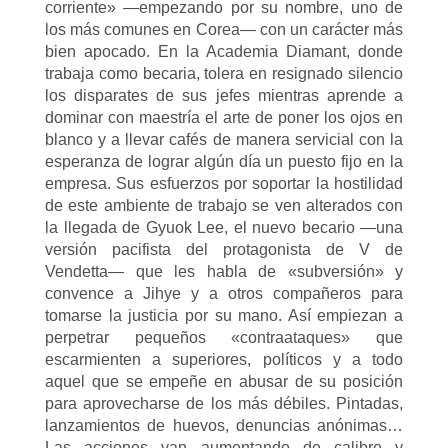
corriente» —empezando por su nombre, uno de
los más comunes en Corea— con un carácter más
bien apocado. En la Academia Diamant, donde
trabaja como becaria, tolera en resignado silencio
los disparates de sus jefes mientras aprende a
dominar con maestría el arte de poner los ojos en
blanco y a llevar cafés de manera servicial con la
esperanza de lograr algún día un puesto fijo en la
empresa. Sus esfuerzos por soportar la hostilidad
de este ambiente de trabajo se ven alterados con
la llegada de Gyuok Lee, el nuevo becario —una
versión pacifista del protagonista de V de
Vendetta— que les habla de «subversión» y
convence a Jihye y a otros compañeros para
tomarse la justicia por su mano. Así empiezan a
perpetrar pequeños «contraataques» que
escarmienten a superiores, políticos y a todo
aquel que se empeñe en abusar de su posición
para aprovecharse de los más débiles. Pintadas,
lanzamientos de huevos, denuncias anónimas…
Las acciones van aumentando de calibre y