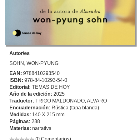
Autor/es
SOHN, WON-PYUNG
EAN:
9788410293540
ISBN:
978-84-10293-54-0
Editorial:
TEMAS DE HOY
Año de la edición:
2025
Traductor:
TRIGO MALDONADO, ALVARO
Encuadernación:
Rústica (tapa blanda)
Medidas:
140 X 215 mm.
Páginas:
288
Materias:
narrativa
(0 Comentarios)