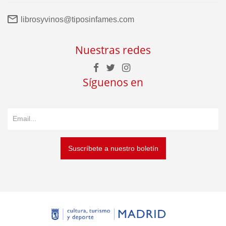
librosyvinos@tiposinfames.com
Nuestras redes
Síguenos en
Suscríbete a nuestro boletín