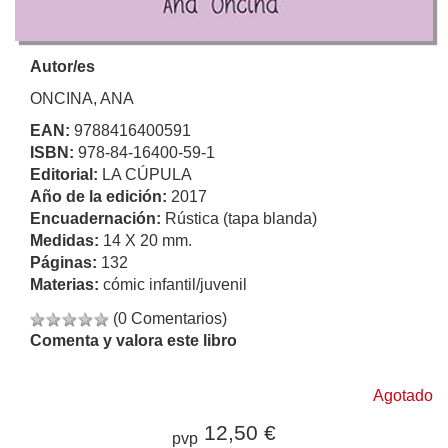
Autor/es
ONCINA, ANA
EAN:
9788416400591
ISBN:
978-84-16400-59-1
Editorial:
LA CÚPULA
Año de la edición:
2017
Encuadernación:
Rústica (tapa blanda)
Medidas:
14 X 20 mm.
Páginas:
132
Materias:
cómic infantil/juvenil
(0 Comentarios)
Comenta y valora este libro
Agotado
12,50 €
pvp