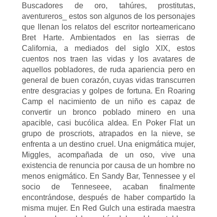
Buscadores de oro, tahúres, prostitutas,
aventureros_ estos son algunos de los personajes
que llenan los relatos del escritor norteamericano
Bret Harte. Ambientados en las sierras de
California, a mediados del siglo XIX, estos
cuentos nos traen las vidas y los avatares de
aquellos pobladores, de ruda apariencia pero en
general de buen corazón, cuyas vidas transcurren
entre desgracias y golpes de fortuna. En Roaring
Camp el nacimiento de un niño es capaz de
convertir un bronco poblado minero en una
apacible, casi bucólica aldea. En Poker Flat un
grupo de proscriots, atrapados en la nieve, se
enfrenta a un destino cruel. Una enigmática mujer,
Miggles, acompañada de un oso, vive una
existencia de renuncia por causa de un hombre no
menos enigmático. En Sandy Bar, Tennessee y el
socio de Tenneseee, acaban finalmente
encontrándose, después de haber compartido la
misma mujer. En Red Gulch una estirada maestra