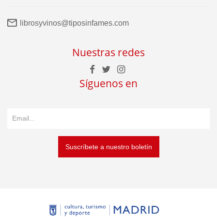
librosyvinos@tiposinfames.com
Nuestras redes
Síguenos en
Suscríbete a nuestro boletín