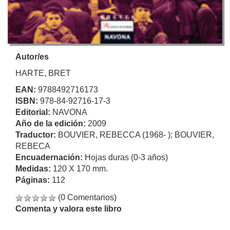
Autor/es
HARTE, BRET
EAN:
9788492716173
ISBN:
978-84-92716-17-3
Editorial:
NAVONA
Año de la edición:
2009
Traductor:
BOUVIER, REBECCA (1968- ); BOUVIER,
REBECA
Encuadernación:
Hojas duras (0-3 años)
Medidas:
120 X 170 mm.
Páginas:
112
(0 Comentarios)
Comenta y valora este libro