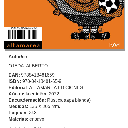
Autor/es
OJEDA, ALBERTO
EAN:
9788418481659
ISBN:
978-84-18481-65-9
Editorial:
ALTAMAREA EDICIONES
Año de la edición:
2022
Encuadernación:
Rústica (tapa blanda)
Medidas:
135 X 205 mm.
Páginas:
248
Materias:
ensayo