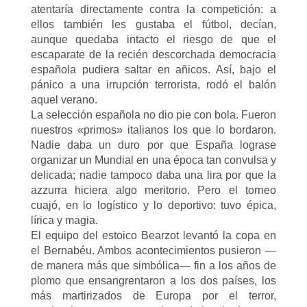
atentaría directamente contra la competición: a
ellos también les gustaba el fútbol, decían,
aunque quedaba intacto el riesgo de que el
escaparate de la recién descorchada democracia
española pudiera saltar en añicos. Así, bajo el
pánico a una irrupción terrorista, rodó el balón
aquel verano.
La selección española no dio pie con bola. Fueron
nuestros «primos» italianos los que lo bordaron.
Nadie daba un duro por que España lograse
organizar un Mundial en una época tan convulsa y
delicada; nadie tampoco daba una lira por que la
azzurra hiciera algo meritorio. Pero el torneo
cuajó, en lo logístico y lo deportivo: tuvo épica,
lírica y magia.
El equipo del estoico Bearzot levantó la copa en
el Bernabéu. Ambos acontecimientos pusieron —
de manera más que simbólica— fin a los años de
plomo que ensangrentaron a los dos países, los
más martirizados de Europa por el terror,