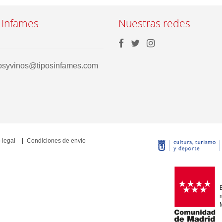
 Infames
Nuestras redes
rosyvinos@tiposinfames.com
 legal
Condiciones de envío
E