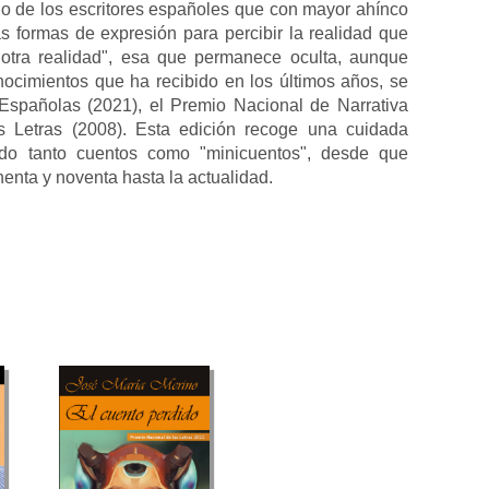
no de los escritores españoles que con mayor ahínco
 formas de expresión para percibir la realidad que
 otra realidad", esa que permanece oculta, aunque
nocimientos que ha recibido en los últimos años, se
Españolas (2021), el Premio Nacional de Narrativa
s Letras (2008). Esta edición recoge una cuidada
endo tanto cuentos como "minicuentos", desde que
henta y noventa hasta la actualidad.