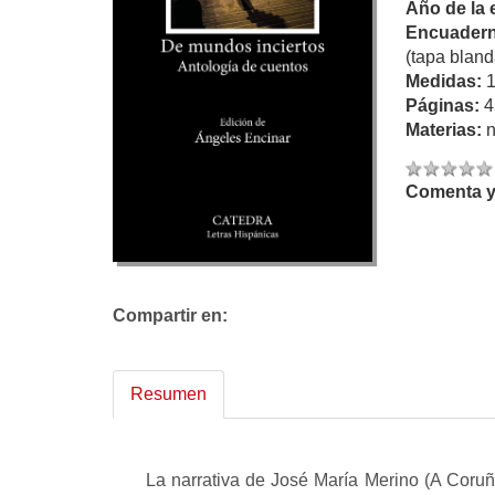
Año de la 
Encuadern
(tapa bland
Medidas:
Páginas:
4
Materias:
n
Comenta y 
Compartir en:
Resumen
La narrativa de José María Merino (A Coruñ