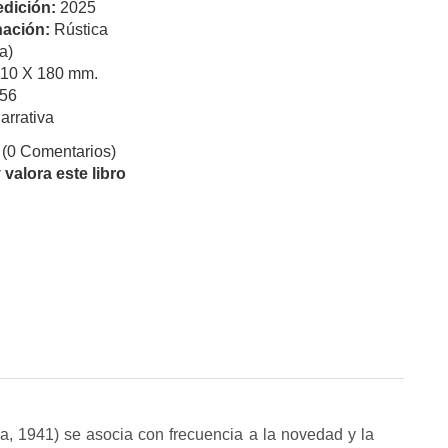
edición:
2025
ación:
Rústica
a)
110 X 180 mm.
56
arrativa
(0 Comentarios)
valora este libro
a, 1941) se asocia con frecuencia a la novedad y la