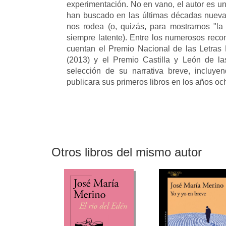
experimentación. No en vano, el autor es u
han buscado en las últimas décadas nuevas
nos rodea (o, quizás, para mostrarnos "la
siempre latente). Entre los numerosos reco
cuentan el Premio Nacional de las Letras 
(2013) y el Premio Castilla y León de la
selección de su narrativa breve, incluy
publicara sus primeros libros en los años oc
Otros libros del mismo autor