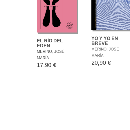
YO Y YO EN
EL RÍO DEL
BREVE
EDÉN
MERINO, JOSÉ
MERINO, JOSÉ
MARÍA
MARÍA
20,90 €
17,90 €