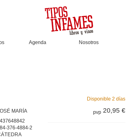
os
Agenda
Nosotros
Disponible 2 días
20,95 €
JOSÉ MARÍA
pvp
437648842
84-376-4884-2
CÁTEDRA