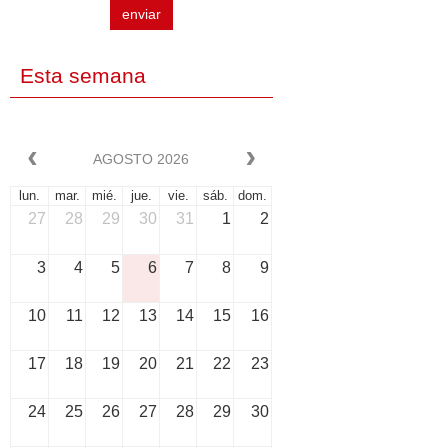
enviar
Esta semana
AGOSTO 2026
lun.
mar.
mié.
jue.
vie.
sáb.
dom.
27
28
29
30
31
1
2
3
4
5
6
7
8
9
10
11
12
13
14
15
16
17
18
19
20
21
22
23
24
25
26
27
28
29
30