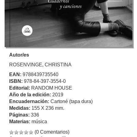
Autor/es
ROSENVINGE, CHRISTINA
EAN:
9788439735540
ISBN:
978-84-397-3554-0
Editorial:
RANDOM HOUSE
Año de la edición:
2019
Encuadernación:
Cartoné (tapa dura)
Medidas:
155 X 236 mm.
Páginas:
336
Materias:
música
(0 Comentarios)