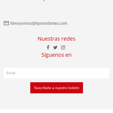
librosyvinos@tiposinfames.com
Nuestras redes
Síguenos en
Suscríbete a nuestro boletín