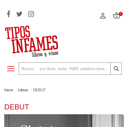
0
Toggle navigation
Inicio
Libros
DEBUT
DEBUT