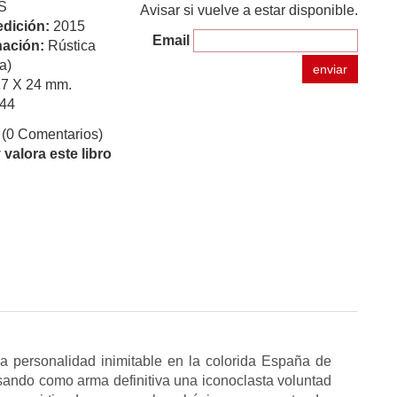
S
Avisar si vuelve a estar disponible.
edición:
2015
Email
ación:
Rústica
a)
enviar
17 X 24 mm.
44
(0 Comentarios)
valora este libro
 personalidad inimitable en la colorida España de
sando como arma definitiva una iconoclasta voluntad