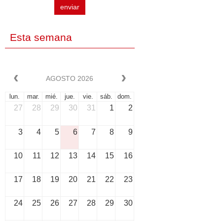
enviar
Esta semana
AGOSTO 2026
lun.
mar.
mié.
jue.
vie.
sáb.
dom.
27
28
29
30
31
1
2
3
4
5
6
7
8
9
10
11
12
13
14
15
16
17
18
19
20
21
22
23
24
25
26
27
28
29
30