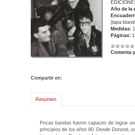
EDICIONE
Año de la 
Encuadern
(tapa bland
Medidas:
Páginas:
1
Comenta y 
Compartir en:
Resumen
Pocas bandas fueron capaces de lograr una
principios de los años 80. Desde Donosti, u