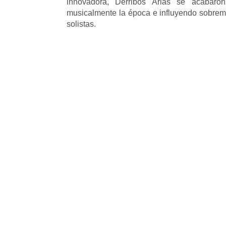
innovadora, Derribos Arias se acabaro
musicalmente la época e influyendo sobrem
solistas.