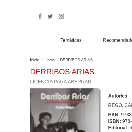
Temáticas
Recomendad
Inicio
Libros
DERRIBOS ARIAS
DERRIBOS ARIAS
LICENCIA PARA ABERRAR
Autor/es
REGO, C
EAN:
9788
ISBN:
978-
Editorial: