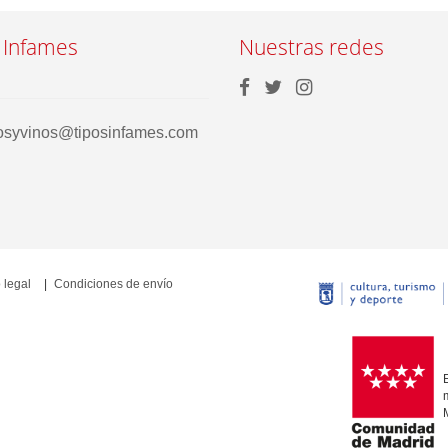
 Infames
Nuestras redes
rosyvinos@tiposinfames.com
 legal
Condiciones de envío
E