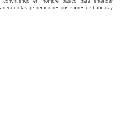
n convirtiendo en nombre básico para entender
anera en las ge neraciones posteriores de bandas y