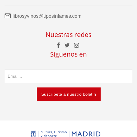
librosyvinos@tiposinfames.com
Nuestras redes
Síguenos en
Suscríbete a nuestro boletín