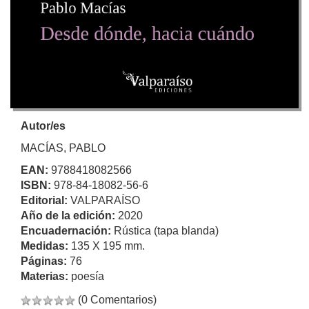
Autor/es
MACÍAS, PABLO
EAN:
9788418082566
ISBN:
978-84-18082-56-6
Editorial:
VALPARAÍSO
Año de la edición:
2020
Encuadernación:
Rústica (tapa blanda)
Medidas:
135 X 195 mm.
Páginas:
76
Materias:
poesía
(0 Comentarios)