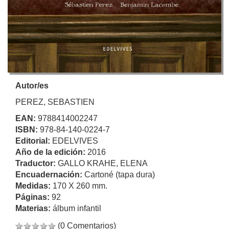
Autor/es
PEREZ, SEBASTIEN
EAN:
9788414002247
ISBN:
978-84-140-0224-7
Editorial:
EDELVIVES
Año de la edición:
2016
Traductor:
GALLO KRAHE, ELENA
Encuadernación:
Cartoné (tapa dura)
Medidas:
170 X 260 mm.
Páginas:
92
Materias:
álbum infantil
(0 Comentarios)