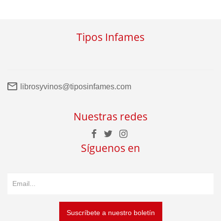
Tipos Infames
librosyvinos@tiposinfames.com
Nuestras redes
Síguenos en
Suscríbete a nuestro boletín