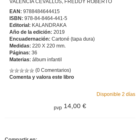
VALENCIA CEVALLOS, FREDDY ROBERTO
EAN:
9788484644415
ISBN:
978-84-8464-441-5
Editorial:
KALANDRAKA
Año de la edición:
2019
Encuadernación:
Cartoné (tapa dura)
Medidas:
220 X 220 mm.
Páginas:
36
Materias:
álbum infantil
(0 Comentarios)
Comenta y valora este libro
Disponible 2 días
14,00 €
pvp
Compartir en: