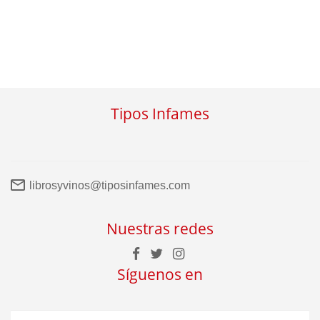
Tipos Infames
librosyvinos@tiposinfames.com
Nuestras redes
Síguenos en