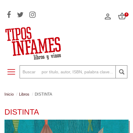
0
Toggle navigation
Inicio
Libros
DISTINTA
DISTINTA