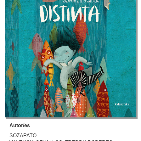
Autor/es
SOZAPATO