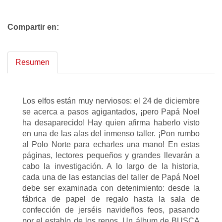
Compartir en:
Resumen
Los elfos están muy nerviosos: el 24 de diciembre
se acerca a pasos agigantados, ¡pero Papá Noel
ha desaparecido! Hay quien afirma haberlo visto
en una de las alas del inmenso taller. ¡Pon rumbo
al Polo Norte para echarles una mano! En estas
páginas, lectores pequeños y grandes llevarán a
cabo la investigación. A lo largo de la historia,
cada una de las estancias del taller de Papá Noel
debe ser examinada con detenimiento: desde la
fábrica de papel de regalo hasta la sala de
confección de jerséis navideños feos, pasando
por el establo de los renos. Un álbum de BUSCA