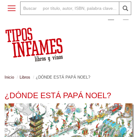
Toggle navigation
0
Inicio
Libros
¿DÓNDE ESTÁ PAPÁ NOEL?
¿DÓNDE ESTÁ PAPÁ NOEL?