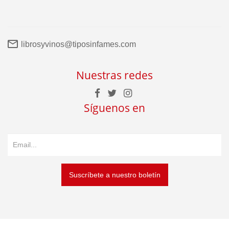
librosyvinos@tiposinfames.com
Nuestras redes
Síguenos en
Suscríbete a nuestro boletín