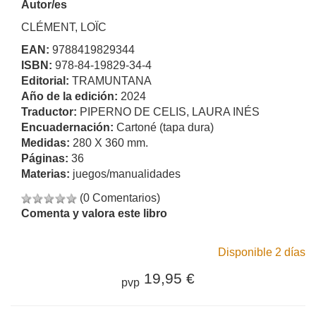
Autor/es
CLÉMENT, LOÏC
EAN:
9788419829344
ISBN:
978-84-19829-34-4
Editorial:
TRAMUNTANA
Año de la edición:
2024
Traductor:
PIPERNO DE CELIS, LAURA INÉS
Encuadernación:
Cartoné (tapa dura)
Medidas:
280 X 360 mm.
Páginas:
36
Materias:
juegos/manualidades
(0 Comentarios)
Comenta y valora este libro
Disponible 2 días
19,95 €
pvp